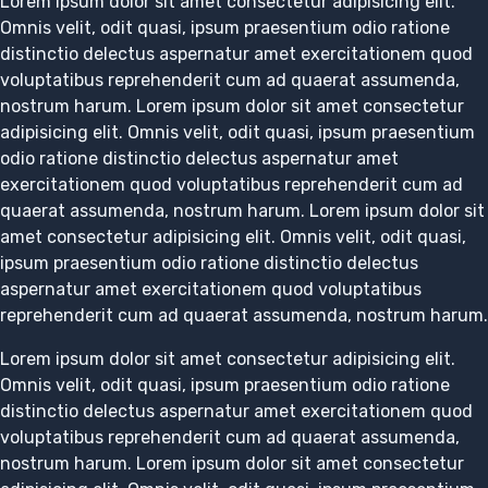
Lorem ipsum dolor sit amet consectetur adipisicing elit.
Omnis velit, odit quasi, ipsum praesentium odio ratione
distinctio delectus aspernatur amet exercitationem quod
voluptatibus reprehenderit cum ad quaerat assumenda,
nostrum harum. Lorem ipsum dolor sit amet consectetur
adipisicing elit. Omnis velit, odit quasi, ipsum praesentium
odio ratione distinctio delectus aspernatur amet
exercitationem quod voluptatibus reprehenderit cum ad
quaerat assumenda, nostrum harum. Lorem ipsum dolor sit
amet consectetur adipisicing elit. Omnis velit, odit quasi,
ipsum praesentium odio ratione distinctio delectus
aspernatur amet exercitationem quod voluptatibus
reprehenderit cum ad quaerat assumenda, nostrum harum.
Lorem ipsum dolor sit amet consectetur adipisicing elit.
Omnis velit, odit quasi, ipsum praesentium odio ratione
distinctio delectus aspernatur amet exercitationem quod
voluptatibus reprehenderit cum ad quaerat assumenda,
nostrum harum. Lorem ipsum dolor sit amet consectetur