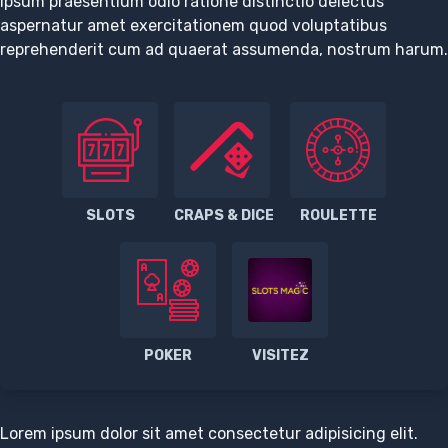
ipsum praesentium odio ratione distinctio delectus
aspernatur amet exercitationem quod voluptatibus
reprehenderit cum ad quaerat assumenda, nostrum harum.
SLOTS
CRAPS & DICE
ROULETTE
POKER
VISITEZ
Lorem ipsum dolor sit amet consectetur adipisicing elit.