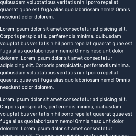
quibusdam voluptatibus veritatis nihil porro repellat
quaerat quae est fuga alias quo laboriosam nemo! Omnis
nesciunt dolor dolorem.
Lorem ipsum dolor sit amet consectetur adipisicing elit.
Corporis perspiciatis, perferendis minima, quibusdam
voluptatibus veritatis nihil porro repellat quaerat quae est
fuga alias quo laboriosam nemo! Omnis nesciunt dolor
dolorem. Lorem ipsum dolor sit amet consectetur
adipisicing elit. Corporis perspiciatis, perferendis minima,
quibusdam voluptatibus veritatis nihil porro repellat
quaerat quae est fuga alias quo laboriosam nemo! Omnis
nesciunt dolor dolorem.
Lorem ipsum dolor sit amet consectetur adipisicing elit.
Corporis perspiciatis, perferendis minima, quibusdam
voluptatibus veritatis nihil porro repellat quaerat quae est
fuga alias quo laboriosam nemo! Omnis nesciunt dolor
dolorem. Lorem ipsum dolor sit amet consectetur
adipisicing elit. Corporis perspiciatis, perferendis minima,