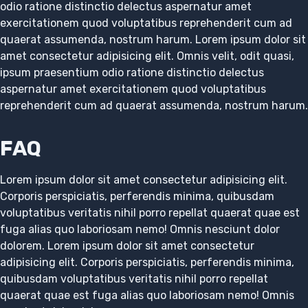
odio ratione distinctio delectus aspernatur amet
exercitationem quod voluptatibus reprehenderit cum ad
quaerat assumenda, nostrum harum. Lorem ipsum dolor sit
amet consectetur adipisicing elit. Omnis velit, odit quasi,
ipsum praesentium odio ratione distinctio delectus
aspernatur amet exercitationem quod voluptatibus
reprehenderit cum ad quaerat assumenda, nostrum harum.
FAQ
Lorem ipsum dolor sit amet consectetur adipisicing elit.
Corporis perspiciatis, perferendis minima, quibusdam
voluptatibus veritatis nihil porro repellat quaerat quae est
fuga alias quo laboriosam nemo! Omnis nesciunt dolor
dolorem. Lorem ipsum dolor sit amet consectetur
adipisicing elit. Corporis perspiciatis, perferendis minima,
quibusdam voluptatibus veritatis nihil porro repellat
quaerat quae est fuga alias quo laboriosam nemo! Omnis