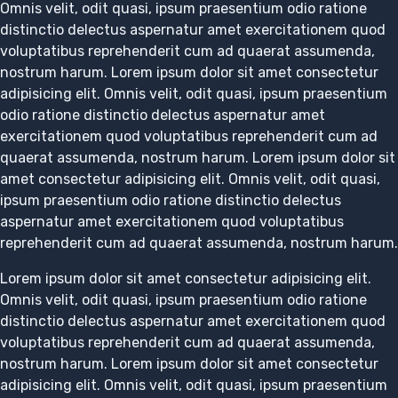
Omnis velit, odit quasi, ipsum praesentium odio ratione
distinctio delectus aspernatur amet exercitationem quod
voluptatibus reprehenderit cum ad quaerat assumenda,
nostrum harum. Lorem ipsum dolor sit amet consectetur
adipisicing elit. Omnis velit, odit quasi, ipsum praesentium
odio ratione distinctio delectus aspernatur amet
exercitationem quod voluptatibus reprehenderit cum ad
quaerat assumenda, nostrum harum. Lorem ipsum dolor sit
amet consectetur adipisicing elit. Omnis velit, odit quasi,
ipsum praesentium odio ratione distinctio delectus
aspernatur amet exercitationem quod voluptatibus
reprehenderit cum ad quaerat assumenda, nostrum harum.
Lorem ipsum dolor sit amet consectetur adipisicing elit.
Omnis velit, odit quasi, ipsum praesentium odio ratione
distinctio delectus aspernatur amet exercitationem quod
voluptatibus reprehenderit cum ad quaerat assumenda,
nostrum harum. Lorem ipsum dolor sit amet consectetur
adipisicing elit. Omnis velit, odit quasi, ipsum praesentium