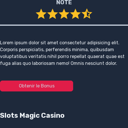
NOTE
Lorem ipsum dolor sit amet consectetur adipisicing elit.
Corporis perspiciatis, perferendis minima, quibusdam
voluptatibus veritatis nihil porro repellat quaerat quae est
fuga alias quo laboriosam nemo! Omnis nesciunt dolor.
Obtenir le Bonus
Slots Magic Casino