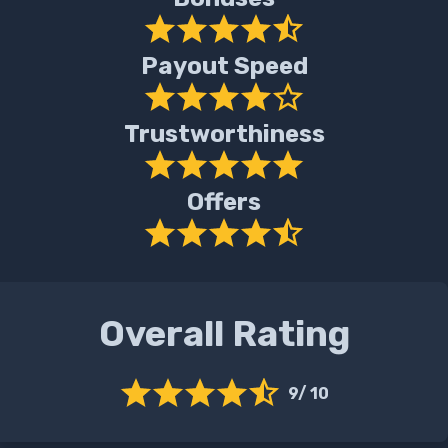
Payout Speed
Trustworthiness
Offers
Overall Rating
9/ 10