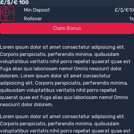
£/$/€ 100
Min Deposit
£/$/€10
Rollover
1x
Claim Bonus
Lorem ipsum dolor sit amet consectetur adipisicing elit.
Corporis perspiciatis, perferendis minima, quibusdam
voluptatibus veritatis nihil porro repellat quaerat quae est
fuga alias quo laboriosam nemo! Omnis nesciunt dolor
dolorem. Lorem ipsum dolor sit amet consectetur
adipisicing elit. Corporis perspiciatis, perferendis minima,
quibusdam voluptatibus veritatis nihil porro repellat
quaerat quae est fuga alias quo laboriosam nemo! Omnis
nesciunt dolor dolorem.
Lorem ipsum dolor sit amet consectetur adipisicing elit.
Corporis perspiciatis, perferendis minima, quibusdam
voluptatibus veritatis nihil porro repellat quaerat quae est