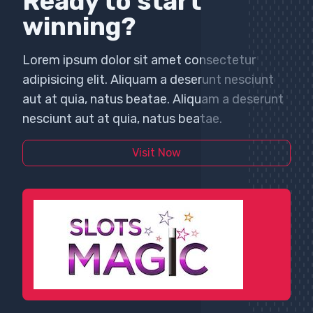
Ready to start
winning?
Lorem ipsum dolor sit amet consectetur
adipisicing elit. Aliquam a deserunt nesciunt
aut at quia, natus beatae. Aliquam a deserunt
nesciunt aut at quia, natus beatae.
Visit Now