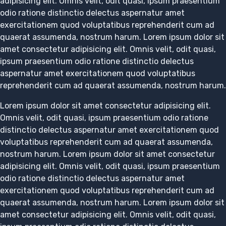
adipisicing elit. Omnis velit, odit quasi, ipsum praesentium
odio ratione distinctio delectus aspernatur amet
exercitationem quod voluptatibus reprehenderit cum ad
quaerat assumenda, nostrum harum. Lorem ipsum dolor sit
amet consectetur adipisicing elit. Omnis velit, odit quasi,
ipsum praesentium odio ratione distinctio delectus
aspernatur amet exercitationem quod voluptatibus
reprehenderit cum ad quaerat assumenda, nostrum harum.
Lorem ipsum dolor sit amet consectetur adipisicing elit.
Omnis velit, odit quasi, ipsum praesentium odio ratione
distinctio delectus aspernatur amet exercitationem quod
voluptatibus reprehenderit cum ad quaerat assumenda,
nostrum harum. Lorem ipsum dolor sit amet consectetur
adipisicing elit. Omnis velit, odit quasi, ipsum praesentium
odio ratione distinctio delectus aspernatur amet
exercitationem quod voluptatibus reprehenderit cum ad
quaerat assumenda, nostrum harum. Lorem ipsum dolor sit
amet consectetur adipisicing elit. Omnis velit, odit quasi,