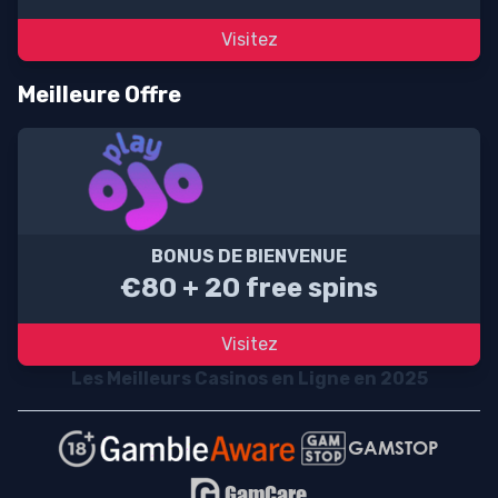
Visitez
Meilleure Offre
BONUS DE BIENVENUE
€80 + 20 free spins
Visitez
Les Meilleurs Casinos en Ligne en 2025