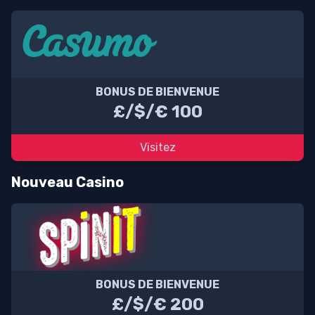
BONUS DE BIENVENUE
£/$/€ 100
Visitez
Nouveau Casino
BONUS DE BIENVENUE
£/$/€ 200